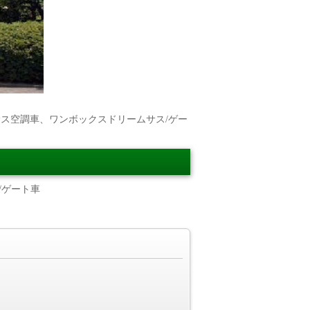
サス空調車、ワンボックスドリームサス/ゲー
/ゲート車