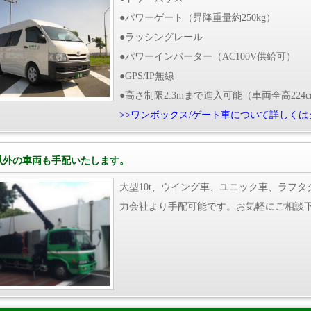
●パワーゲート（昇降重量約250kg）
●ラッシングレール
●パワーインバーター（AC100V供給可）
●GPS/IP無線
●高さ制限2.3mまで進入可能（車両全高224c
>>ワンボックス/ゲート車について詳しくは
以外の車両も手配いたします。
大型10t、ウイング車、ユニック車、ラフ
力会社より手配可能です。お気軽にご相談