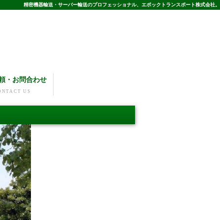
精密機器輸送・サーバー輸送のプロフェッショナル、エポックトランスポート株式会社。
頼・お問合わせ
ONTACT US