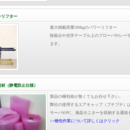
ーリフター
最大積載荷重500kgのパワーリフター
除振台や光学テーブル上のプローバやレー
ます。
資材（静電防止仕様）
製品の梱包箱が無くてもお任せ下さい。
弊社の使用するエアキャップ（プチプチ）
サーバやPC、液晶モニターを収納する通箱
>>梱包作業について詳しくはクリック