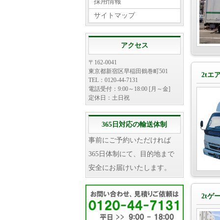
採用情報
サイトマップ
アクセス
〒162-0041
東京都新宿区早稲田鶴巻町501
2tエ
TEL：0120-44-7131
電話受付：9:00～18:00 [月～金]
定休日：土日祝
365日対応の輸送体制
事前にご予約いただければ
365日体制にて、目的地まで
安全にお届けいたします。
2tゲ