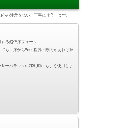
細心の注意を払い、丁寧に作業します。
用する超低床フォーク
ても、床から5mm程度の隙間があれば挟
いサーバラックの移動時にもよく使用しま