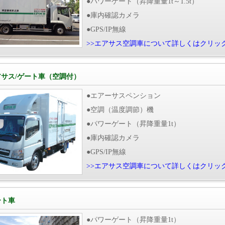
●パワーゲート（昇降重量1t～1.5t）
●庫内確認カメラ
●GPS/IP無線
>>エアサス空調車について詳しくはクリッ
アサス/ゲート車（空調付）
●エアーサスペンション
●空調（温度調節）機
●パワーゲート（昇降重量1t）
●庫内確認カメラ
●GPS/IP無線
>>エアサス空調車について詳しくはクリッ
ート車
●パワーゲート（昇降重量1t）