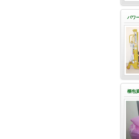
パワ
梱包