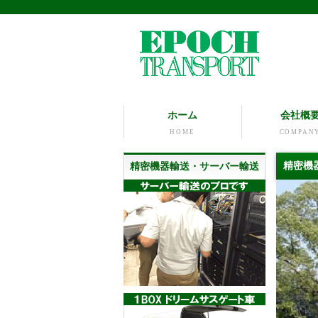
ホーム
会社概
HOME
COMPAN
精密機
精密機器輸送・サーバー輸送