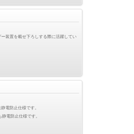
ザー装置を載せ下ろしする際に活躍してい
は静電防止仕様です。
も静電防止仕様です。